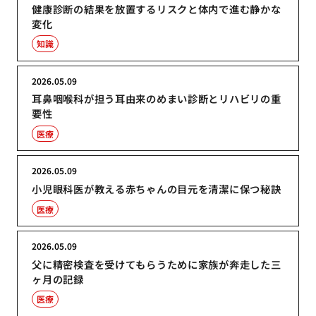
健康診断の結果を放置するリスクと体内で進む静かな
変化
知識
2026.05.09
耳鼻咽喉科が担う耳由来のめまい診断とリハビリの重
要性
医療
2026.05.09
小児眼科医が教える赤ちゃんの目元を清潔に保つ秘訣
医療
2026.05.09
父に精密検査を受けてもらうために家族が奔走した三
ヶ月の記録
医療