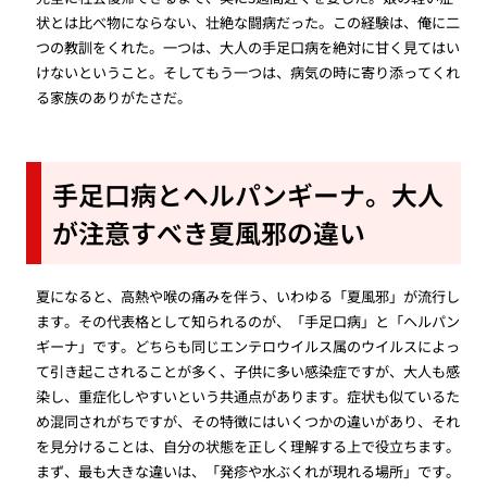
状とは比べ物にならない、壮絶な闘病だった。この経験は、俺に二
つの教訓をくれた。一つは、大人の手足口病を絶対に甘く見てはい
けないということ。そしてもう一つは、病気の時に寄り添ってくれ
る家族のありがたさだ。
手足口病とヘルパンギーナ。大人
が注意すべき夏風邪の違い
夏になると、高熱や喉の痛みを伴う、いわゆる「夏風邪」が流行し
ます。その代表格として知られるのが、「手足口病」と「ヘルパン
ギーナ」です。どちらも同じエンテロウイルス属のウイルスによっ
て引き起こされることが多く、子供に多い感染症ですが、大人も感
染し、重症化しやすいという共通点があります。症状も似ているた
め混同されがちですが、その特徴にはいくつかの違いがあり、それ
を見分けることは、自分の状態を正しく理解する上で役立ちます。
まず、最も大きな違いは、「発疹や水ぶくれが現れる場所」です。