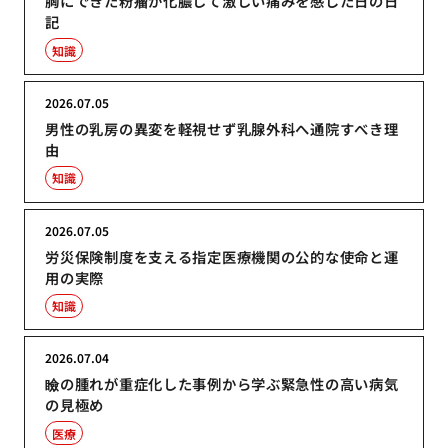
胸にできた粉瘤が化膿して激しい痛みを感じた日の日
記
知識
2026.07.05
男性の乳房の異変を軽視せず乳腺外科へ通院すべき理
由
知識
2026.07.05
労災保険制度を支える指定医療機関の公的な使命と運
用の実際
知識
2026.07.04
瞼の腫れが重症化した事例から学ぶ緊急性の高い病気
の見極め
医療