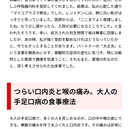
しぶ呼吸器内科を受診してくれました。結果は、私の心配した通り
「マイコプラズマ肺炎」でした。レントゲンには、肺に白い影がは
っきりと写っていました。医師からは、「ここまでよく我慢しまし
たね。もう少し遅かったら、入院が必要になるところでした」と言
われたそうです。幸い、処方された抗生物質で彼は無事に回復しま
したが、あの時、私が強く受診を勧めなければどうなっていたか
と、今でもぞっとすることがあります。パートナーの「大丈夫」と
いう言葉を鵜呑みにせず、客観的な症状の変化に気づき、時には毅
然とした態度で健康を気遣うこと。それもまた、愛情の形なのだ
と、深く考えさせられた出来事でした。
つらい口内炎と喉の痛み。大人の
手足口病の食事療法
大人の手足口病で、多くの人を苦しめるのが、口の中や喉の奥にで
きる、無数の痛みを伴う水ぶくれと口内炎です。その痛みは非常に