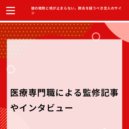
彼の微熱と咳が止まらない。肺炎を疑うべき恋人のサイ
ン
医療専門職による監修記事
やインタビュー