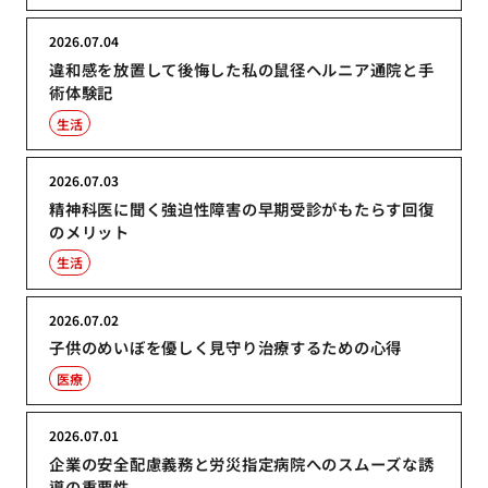
2026.07.04
違和感を放置して後悔した私の鼠径ヘルニア通院と手
術体験記
生活
2026.07.03
精神科医に聞く強迫性障害の早期受診がもたらす回復
のメリット
生活
2026.07.02
子供のめいぼを優しく見守り治療するための心得
医療
2026.07.01
企業の安全配慮義務と労災指定病院へのスムーズな誘
導の重要性