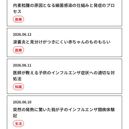
内麦粒腫の原因となる細菌感染の仕組みと発症のプロ
セス
医療
2026.06.12
涙嚢炎と見分けがつきにくい赤ちゃんのものもらい
医療
2026.06.11
医師が教える子供のインフルエンザ症状への適切な対
処法
知識
2026.06.10
突然の発熱に驚いた我が子のインフルエンザ闘病体験
記
生活