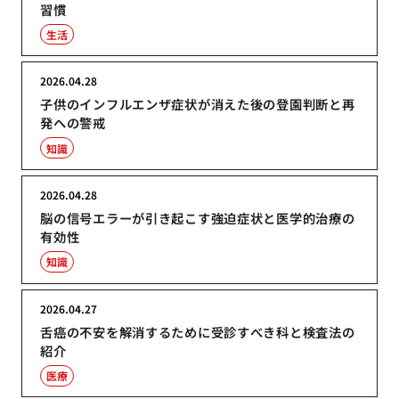
習慣
生活
2026.04.28
子供のインフルエンザ症状が消えた後の登園判断と再
発への警戒
知識
2026.04.28
脳の信号エラーが引き起こす強迫症状と医学的治療の
有効性
知識
2026.04.27
舌癌の不安を解消するために受診すべき科と検査法の
紹介
医療