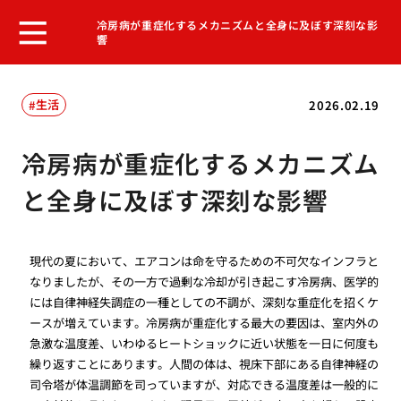
冷房病が重症化するメカニズムと全身に及ぼす深刻な影
響
生活
2026.02.19
冷房病が重症化するメカニズム
と全身に及ぼす深刻な影響
現代の夏において、エアコンは命を守るための不可欠なインフラと
なりましたが、その一方で過剰な冷却が引き起こす冷房病、医学的
には自律神経失調症の一種としての不調が、深刻な重症化を招くケ
ースが増えています。冷房病が重症化する最大の要因は、室内外の
急激な温度差、いわゆるヒートショックに近い状態を一日に何度も
繰り返すことにあります。人間の体は、視床下部にある自律神経の
司令塔が体温調節を司っていますが、対応できる温度差は一般的に