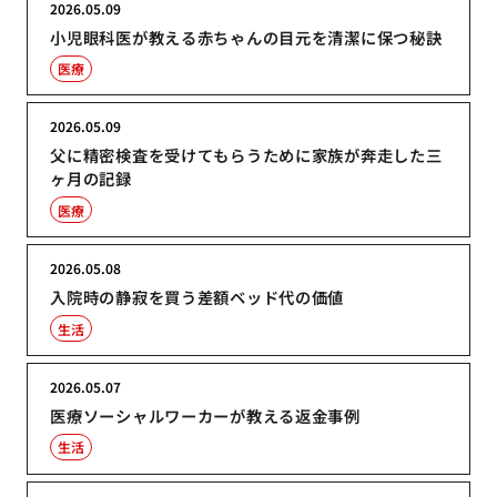
2026.05.09
小児眼科医が教える赤ちゃんの目元を清潔に保つ秘訣
医療
2026.05.09
父に精密検査を受けてもらうために家族が奔走した三
ヶ月の記録
医療
2026.05.08
入院時の静寂を買う差額ベッド代の価値
生活
2026.05.07
医療ソーシャルワーカーが教える返金事例
生活