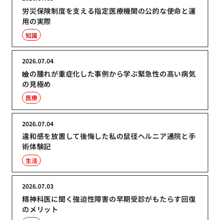
労災保険制度を支える指定医療機関の公的な使命と運
用の実際
知識
2026.07.04
瞼の腫れが重症化した事例から学ぶ緊急性の高い病気
の見極め
医療
2026.07.04
違和感を放置して後悔した私の鼠径ヘルニア通院と手
術体験記
生活
2026.07.03
精神科医に聞く強迫性障害の早期受診がもたらす回復
のメリット