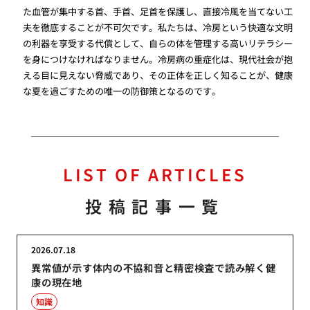
た血管が集中する首、手首、足首を保護し、直接冷風を当てない工
夫を徹底することが不可欠です。私たちは、冷房という快適な文明
の利器を享受する代償として、自らの体を管理する高いリテラシー
を身につけなければなりません。冷房病の重症化は、現代社会が抱
える目に見えない脅威であり、その正体を正しく知ることが、健康
な夏を過ごすための唯一の防御策となるのです。
LIST OF ARTICLES
投稿記事一覧
2026.07.18
異常値が示す体内の不協和音と精密検査で読み解く健
康の現在地
知識