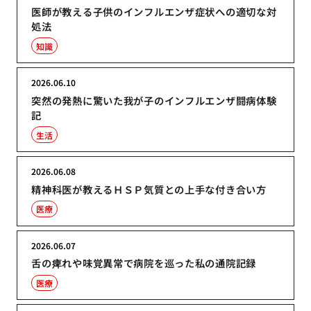
医師が教える子供のインフルエンザ症状への適切な対
処法
知識
2026.06.10
突然の発熱に驚いた我が子のインフルエンザ闘病体験
記
生活
2026.06.08
精神科医が教えるＨＳＰ気質との上手な付き合い方
医療
2026.06.07
舌の痺れや味覚異常で病院を巡った私の通院記録
医療