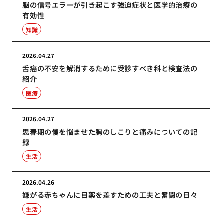
脳の信号エラーが引き起こす強迫症状と医学的治療の
有効性
知識
2026.04.27
舌癌の不安を解消するために受診すべき科と検査法の
紹介
医療
2026.04.27
思春期の僕を悩ませた胸のしこりと痛みについての記
録
生活
2026.04.26
嫌がる赤ちゃんに目薬を差すための工夫と奮闘の日々
生活