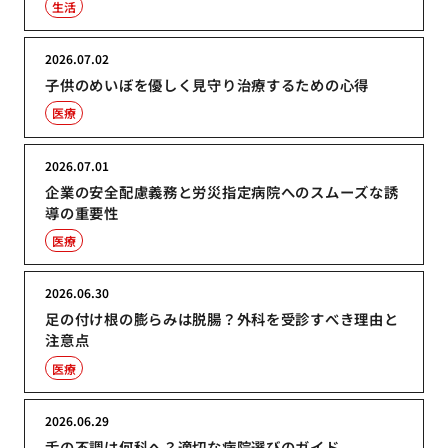
生活
2026.07.02
子供のめいぼを優しく見守り治療するための心得
医療
2026.07.01
企業の安全配慮義務と労災指定病院へのスムーズな誘
導の重要性
医療
2026.06.30
足の付け根の膨らみは脱腸？外科を受診すべき理由と
注意点
医療
2026.06.29
舌の不調は何科へ？適切な病院選びのガイド