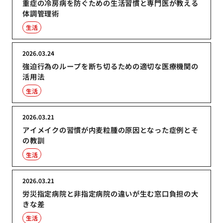
重症の冷房病を防ぐための生活習慣と専門医が教える
体調管理術
生活
2026.03.24
強迫行為のループを断ち切るための適切な医療機関の
活用法
生活
2026.03.21
アイメイクの習慣が内麦粒腫の原因となった症例とそ
の教訓
生活
2026.03.21
労災指定病院と非指定病院の違いが生む窓口負担の大
きな差
生活