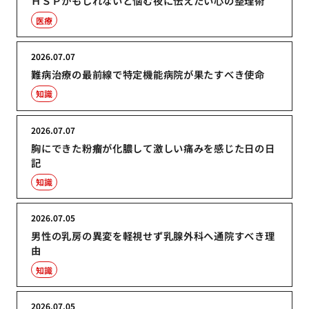
ＨＳＰかもしれないと悩む夜に伝えたい心の整理術
医療
2026.07.07
難病治療の最前線で特定機能病院が果たすべき使命
知識
2026.07.07
胸にできた粉瘤が化膿して激しい痛みを感じた日の日
記
知識
2026.07.05
男性の乳房の異変を軽視せず乳腺外科へ通院すべき理
由
知識
2026.07.05