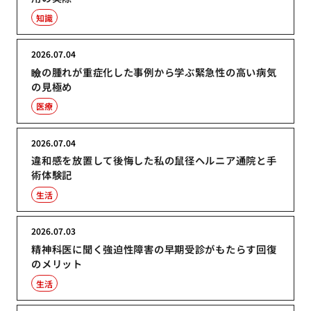
知識
2026.07.04
瞼の腫れが重症化した事例から学ぶ緊急性の高い病気
の見極め
医療
2026.07.04
違和感を放置して後悔した私の鼠径ヘルニア通院と手
術体験記
生活
2026.07.03
精神科医に聞く強迫性障害の早期受診がもたらす回復
のメリット
生活