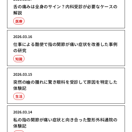
舌の痛みは全身のサイン？内科受診が必要なケースの
解説
医療
2026.03.16
仕事による酷使で指の関節が痛い症状を改善した事例
の研究
知識
2026.03.15
突然の瞼の腫れに驚き眼科を受診して原因を特定した
体験記
生活
2026.03.14
私の指の関節が痛い症状と向き合った整形外科通院の
体験記