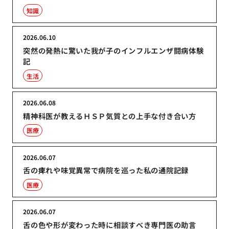
知識
2026.06.10
突然の発熱に驚いた我が子のインフルエンザ闘病体験
記
生活
2026.06.08
精神科医が教えるＨＳＰ気質との上手な付き合い方
医療
2026.06.07
舌の痺れや味覚異常で病院を巡った私の通院記録
医療
2026.06.07
舌の色や形が変わった時に相談すべき専門医の助言