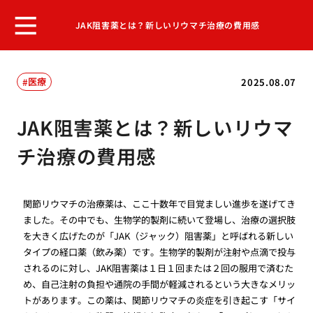
JAK阻害薬とは？新しいリウマチ治療の費用感
医療
2025.08.07
JAK阻害薬とは？新しいリウマ
チ治療の費用感
関節リウマチの治療薬は、ここ十数年で目覚ましい進歩を遂げてき
ました。その中でも、生物学的製剤に続いて登場し、治療の選択肢
を大きく広げたのが「JAK（ジャック）阻害薬」と呼ばれる新しい
タイプの経口薬（飲み薬）です。生物学的製剤が注射や点滴で投与
されるのに対し、JAK阻害薬は１日１回または２回の服用で済むた
め、自己注射の負担や通院の手間が軽減されるという大きなメリッ
トがあります。この薬は、関節リウマチの炎症を引き起こす「サイ