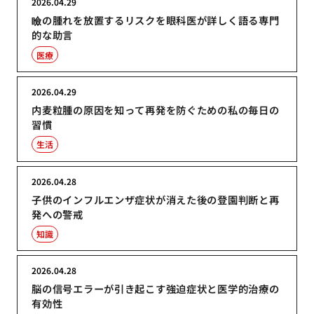
2026.04.29
瞼の腫れを放置するリスクを眼科医が詳しく語る専門
的な助言
医療
2026.04.29
内麦粒腫の原因を知って再発を防ぐための私の毎日の
習慣
生活
2026.04.28
子供のインフルエンザ症状が消えた後の登園判断と再
発への警戒
知識
2026.04.28
脳の信号エラーが引き起こす強迫症状と医学的治療の
有効性