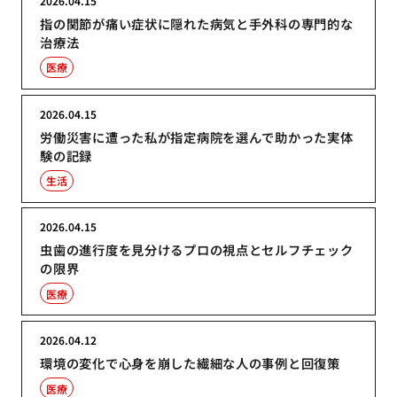
2026.04.15
指の関節が痛い症状に隠れた病気と手外科の専門的な
治療法
医療
2026.04.15
労働災害に遭った私が指定病院を選んで助かった実体
験の記録
生活
2026.04.15
虫歯の進行度を見分けるプロの視点とセルフチェック
の限界
医療
2026.04.12
環境の変化で心身を崩した繊細な人の事例と回復策
医療