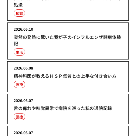
処法
知識
2026.06.10
突然の発熱に驚いた我が子のインフルエンザ闘病体験
記
生活
2026.06.08
精神科医が教えるＨＳＰ気質との上手な付き合い方
医療
2026.06.07
舌の痺れや味覚異常で病院を巡った私の通院記録
医療
2026.06.07