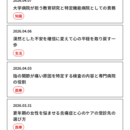
2026.04.07
大学病院が担う教育研究と特定機能病院としての責務
知識
2026.04.06
漠然とした不安を確信に変えて心の平穏を取り戻す一
歩
生活
2026.04.03
指の関節が痛い原因を特定する検査の内容と専門病院
の役割
医療
2026.03.31
更年期の女性を悩ませる舌痛症と心のケアの受診先の
選び方
医療