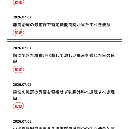
医療
2026.07.07
難病治療の最前線で特定機能病院が果たすべき使命
知識
2026.07.07
胸にできた粉瘤が化膿して激しい痛みを感じた日の日
記
知識
2026.07.05
男性の乳房の異変を軽視せず乳腺外科へ通院すべき理
由
知識
2026.07.05
労災保険制度を支える指定医療機関の公的な使命と運