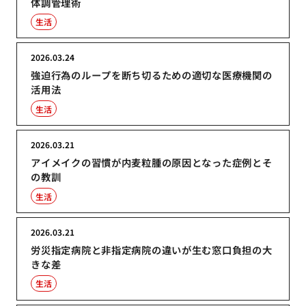
体調管理術
生活
2026.03.24
強迫行為のループを断ち切るための適切な医療機関の
活用法
生活
2026.03.21
アイメイクの習慣が内麦粒腫の原因となった症例とそ
の教訓
生活
2026.03.21
労災指定病院と非指定病院の違いが生む窓口負担の大
きな差
生活