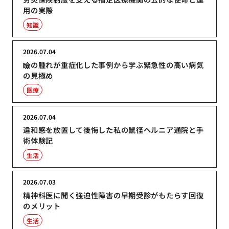
用の実際
知識
2026.07.04
瞼の腫れが重症化した事例から学ぶ緊急性の高い病気
の見極め
医療
2026.07.04
違和感を放置して後悔した私の鼠径ヘルニア通院と手
術体験記
生活
2026.07.03
精神科医に聞く強迫性障害の早期受診がもたらす回復
のメリット
生活