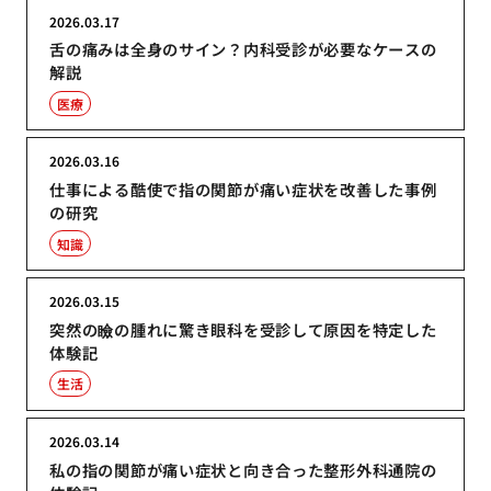
2026.03.17
舌の痛みは全身のサイン？内科受診が必要なケースの
解説
医療
2026.03.16
仕事による酷使で指の関節が痛い症状を改善した事例
の研究
知識
2026.03.15
突然の瞼の腫れに驚き眼科を受診して原因を特定した
体験記
生活
2026.03.14
私の指の関節が痛い症状と向き合った整形外科通院の