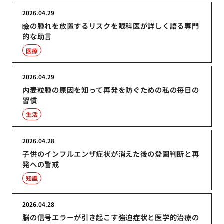
2026.04.29
瞼の腫れを放置するリスクを眼科医が詳しく語る専門
的な助言
医療
2026.04.29
内麦粒腫の原因を知って再発を防ぐための私の毎日の
習慣
生活
2026.04.28
子供のインフルエンザ症状が消えた後の登園判断と再
発への警戒
知識
2026.04.28
脳の信号エラーが引き起こす強迫症状と医学的治療の