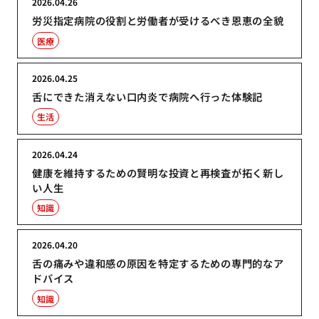
2026.04.26
労災指定病院の役割と労働者が受けるべき恩恵の全貌
医療
2026.04.25
舌にできた消えない口内炎で病院へ行った体験記
生活
2026.04.24
健康を維持するための賢明な投資と再検査が拓く新し
い人生
知識
2026.04.20
舌の痛みや違和感の原因を特定するための専門的なア
ドバイス
知識