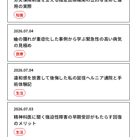
用の実際
知識
2026.07.04
瞼の腫れが重症化した事例から学ぶ緊急性の高い病気
の見極め
医療
2026.07.04
違和感を放置して後悔した私の鼠径ヘルニア通院と手
術体験記
生活
2026.07.03
精神科医に聞く強迫性障害の早期受診がもたらす回復
のメリット
生活