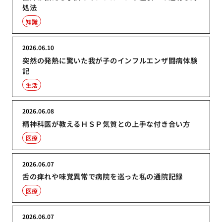
処法
知識
2026.06.10
突然の発熱に驚いた我が子のインフルエンザ闘病体験
記
生活
2026.06.08
精神科医が教えるＨＳＰ気質との上手な付き合い方
医療
2026.06.07
舌の痺れや味覚異常で病院を巡った私の通院記録
医療
2026.06.07