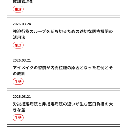
体調管理術
生活
2026.03.24
強迫行為のループを断ち切るための適切な医療機関の
活用法
生活
2026.03.21
アイメイクの習慣が内麦粒腫の原因となった症例とそ
の教訓
生活
2026.03.21
労災指定病院と非指定病院の違いが生む窓口負担の大
きな差
生活