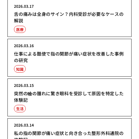
2026.03.17
舌の痛みは全身のサイン？内科受診が必要なケースの
解説
医療
2026.03.16
仕事による酷使で指の関節が痛い症状を改善した事例
の研究
知識
2026.03.15
突然の瞼の腫れに驚き眼科を受診して原因を特定した
体験記
生活
2026.03.14
私の指の関節が痛い症状と向き合った整形外科通院の