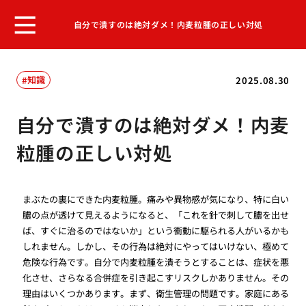
自分で潰すのは絶対ダメ！内麦粒腫の正しい対処
知識
2025.08.30
自分で潰すのは絶対ダメ！内麦
粒腫の正しい対処
まぶたの裏にできた内麦粒腫。痛みや異物感が気になり、特に白い
膿の点が透けて見えるようになると、「これを針で刺して膿を出せ
ば、すぐに治るのではないか」という衝動に駆られる人がいるかも
しれません。しかし、その行為は絶対にやってはいけない、極めて
危険な行為です。自分で内麦粒腫を潰そうとすることは、症状を悪
化させ、さらなる合併症を引き起こすリスクしかありません。その
理由はいくつかあります。まず、衛生管理の問題です。家庭にある