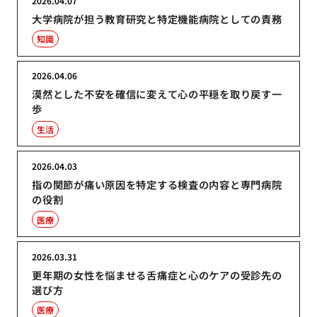
2026.04.07
大学病院が担う教育研究と特定機能病院としての責務
知識
2026.04.06
漠然とした不安を確信に変えて心の平穏を取り戻す一
歩
生活
2026.04.03
指の関節が痛い原因を特定する検査の内容と専門病院
の役割
医療
2026.03.31
更年期の女性を悩ませる舌痛症と心のケアの受診先の
選び方
医療