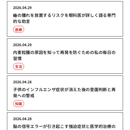
2026.04.29
瞼の腫れを放置するリスクを眼科医が詳しく語る専門
的な助言
医療
2026.04.29
内麦粒腫の原因を知って再発を防ぐための私の毎日の
習慣
生活
2026.04.28
子供のインフルエンザ症状が消えた後の登園判断と再
発への警戒
知識
2026.04.28
脳の信号エラーが引き起こす強迫症状と医学的治療の