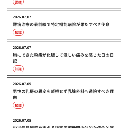
医療
2026.07.07
難病治療の最前線で特定機能病院が果たすべき使命
知識
2026.07.07
胸にできた粉瘤が化膿して激しい痛みを感じた日の日
記
知識
2026.07.05
男性の乳房の異変を軽視せず乳腺外科へ通院すべき理
由
知識
2026.07.05
労災保険制度を支える指定医療機関の公的な使命と運