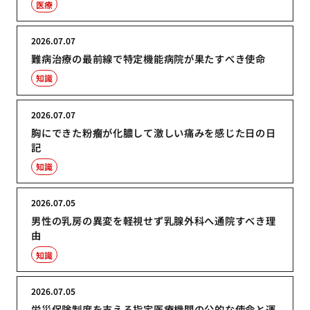
医療
2026.07.07
難病治療の最前線で特定機能病院が果たすべき使命
知識
2026.07.07
胸にできた粉瘤が化膿して激しい痛みを感じた日の日
記
知識
2026.07.05
男性の乳房の異変を軽視せず乳腺外科へ通院すべき理
由
知識
2026.07.05
労災保険制度を支える指定医療機関の公的な使命と運