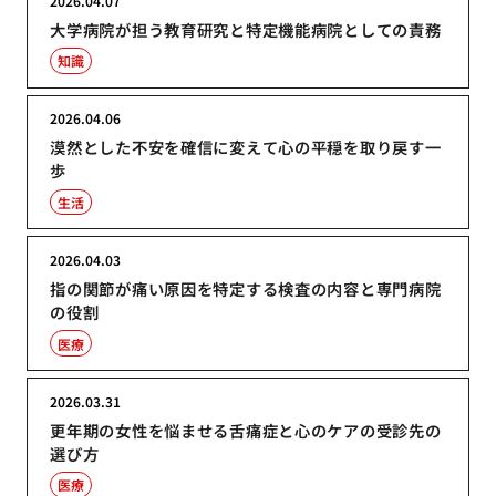
2026.04.07
大学病院が担う教育研究と特定機能病院としての責務
知識
2026.04.06
漠然とした不安を確信に変えて心の平穏を取り戻す一
歩
生活
2026.04.03
指の関節が痛い原因を特定する検査の内容と専門病院
の役割
医療
2026.03.31
更年期の女性を悩ませる舌痛症と心のケアの受診先の
選び方
医療