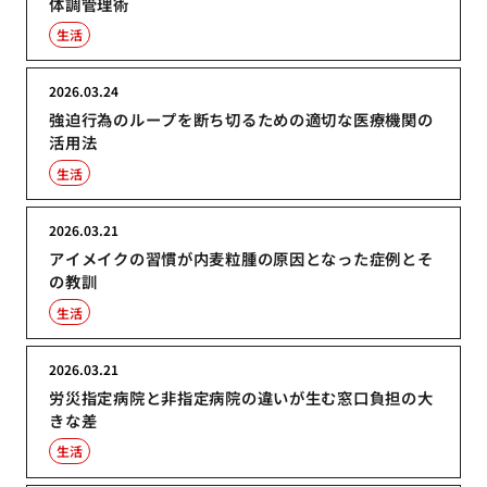
体調管理術
生活
2026.03.24
強迫行為のループを断ち切るための適切な医療機関の
活用法
生活
2026.03.21
アイメイクの習慣が内麦粒腫の原因となった症例とそ
の教訓
生活
2026.03.21
労災指定病院と非指定病院の違いが生む窓口負担の大
きな差
生活