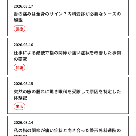
2026.03.17
舌の痛みは全身のサイン？内科受診が必要なケースの
解説
医療
2026.03.16
仕事による酷使で指の関節が痛い症状を改善した事例
の研究
知識
2026.03.15
突然の瞼の腫れに驚き眼科を受診して原因を特定した
体験記
生活
2026.03.14
私の指の関節が痛い症状と向き合った整形外科通院の