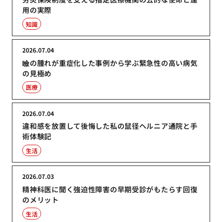
用の実際
知識
2026.07.04
瞼の腫れが重症化した事例から学ぶ緊急性の高い病気
の見極め
医療
2026.07.04
違和感を放置して後悔した私の鼠径ヘルニア通院と手
術体験記
生活
2026.07.03
精神科医に聞く強迫性障害の早期受診がもたらす回復
のメリット
生活