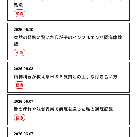
処法
知識
2026.06.10
突然の発熱に驚いた我が子のインフルエンザ闘病体験
記
生活
2026.06.08
精神科医が教えるＨＳＰ気質との上手な付き合い方
医療
2026.06.07
舌の痺れや味覚異常で病院を巡った私の通院記録
医療
2026.06.07