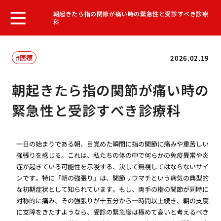
朝起きたら指の関節が痛い時の緊急性と受診すべき診療
科
医療
2026.02.19
朝起きたら指の関節が痛い時の
緊急性と受診すべき診療科
一日の始まりである朝、目覚めた瞬間に指の関節に痛みや重苦しい
強張りを感じる。これは、私たちの体の中で何らかの免疫異常や炎
症が起きている可能性を示唆する、決して無視してはならないサイ
ンです。特に「朝の強張り」は、関節リウマチという病気の典型的
な初期症状として知られています。もし、両手の指の関節が同時に
対称的に痛み、その強張りが十五分から一時間以上続き、朝の支度
に支障をきたすようなら、受診の緊急度は極めて高いと考えるべき