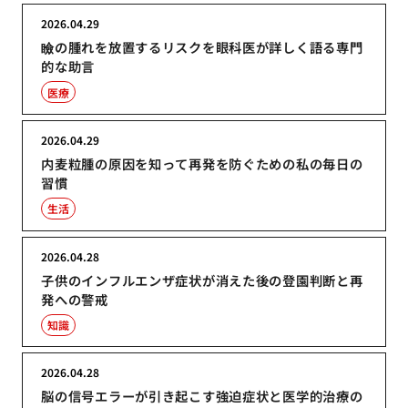
2026.04.29
瞼の腫れを放置するリスクを眼科医が詳しく語る専門
的な助言
医療
2026.04.29
内麦粒腫の原因を知って再発を防ぐための私の毎日の
習慣
生活
2026.04.28
子供のインフルエンザ症状が消えた後の登園判断と再
発への警戒
知識
2026.04.28
脳の信号エラーが引き起こす強迫症状と医学的治療の