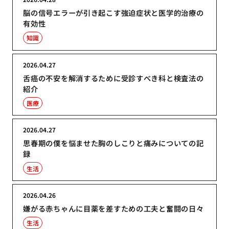
脳の信号エラーが引き起こす強迫症状と医学的治療の
有効性
知識
2026.04.27
舌癌の不安を解消するために受診すべき科と検査法の
紹介
医療
2026.04.27
思春期の僕を悩ませた胸のしこりと痛みについての記
録
生活
2026.04.26
嫌がる赤ちゃんに目薬を差すための工夫と奮闘の日々
生活