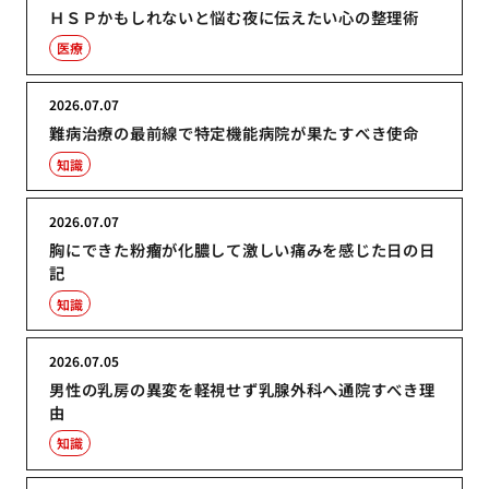
ＨＳＰかもしれないと悩む夜に伝えたい心の整理術
医療
2026.07.07
難病治療の最前線で特定機能病院が果たすべき使命
知識
2026.07.07
胸にできた粉瘤が化膿して激しい痛みを感じた日の日
記
知識
2026.07.05
男性の乳房の異変を軽視せず乳腺外科へ通院すべき理
由
知識