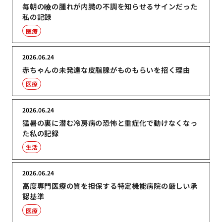
毎朝の瞼の腫れが内臓の不調を知らせるサインだった
私の記録
医療
2026.06.24
赤ちゃんの未発達な皮脂腺がものもらいを招く理由
医療
2026.06.24
猛暑の裏に潜む冷房病の恐怖と重症化で動けなくなっ
た私の記録
生活
2026.06.24
高度専門医療の質を担保する特定機能病院の厳しい承
認基準
医療