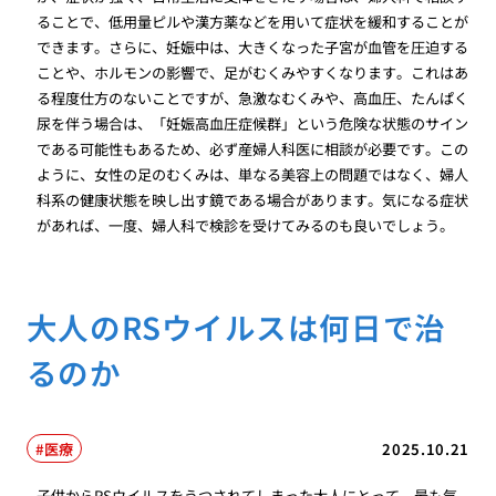
ることで、低用量ピルや漢方薬などを用いて症状を緩和することが
できます。さらに、妊娠中は、大きくなった子宮が血管を圧迫する
ことや、ホルモンの影響で、足がむくみやすくなります。これはあ
る程度仕方のないことですが、急激なむくみや、高血圧、たんぱく
尿を伴う場合は、「妊娠高血圧症候群」という危険な状態のサイン
である可能性もあるため、必ず産婦人科医に相談が必要です。この
ように、女性の足のむくみは、単なる美容上の問題ではなく、婦人
科系の健康状態を映し出す鏡である場合があります。気になる症状
があれば、一度、婦人科で検診を受けてみるのも良いでしょう。
大人のRSウイルスは何日で治
るのか
医療
2025.10.21
子供からRSウイルスをうつされてしまった大人にとって、最も気