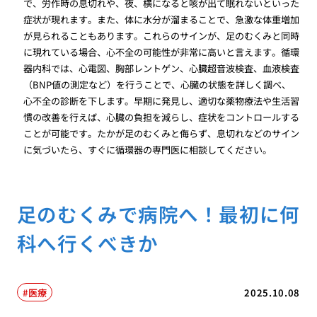
で、労作時の息切れや、夜、横になると咳が出て眠れないといった
症状が現れます。また、体に水分が溜まることで、急激な体重増加
が見られることもあります。これらのサインが、足のむくみと同時
に現れている場合、心不全の可能性が非常に高いと言えます。循環
器内科では、心電図、胸部レントゲン、心臓超音波検査、血液検査
（BNP値の測定など）を行うことで、心臓の状態を詳しく調べ、
心不全の診断を下します。早期に発見し、適切な薬物療法や生活習
慣の改善を行えば、心臓の負担を減らし、症状をコントロールする
ことが可能です。たかが足のむくみと侮らず、息切れなどのサイン
に気づいたら、すぐに循環器の専門医に相談してください。
足のむくみで病院へ！最初に何
科へ行くべきか
医療
2025.10.08