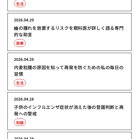
生活
2026.04.29
瞼の腫れを放置するリスクを眼科医が詳しく語る専門
的な助言
医療
2026.04.29
内麦粒腫の原因を知って再発を防ぐための私の毎日の
習慣
生活
2026.04.28
子供のインフルエンザ症状が消えた後の登園判断と再
発への警戒
知識
2026.04.28