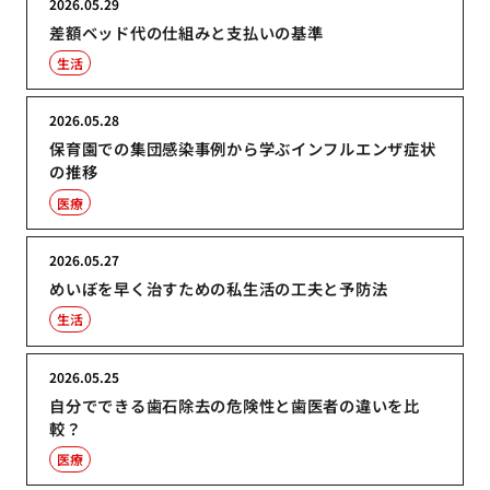
2026.05.29
差額ベッド代の仕組みと支払いの基準
生活
2026.05.28
保育園での集団感染事例から学ぶインフルエンザ症状
の推移
医療
2026.05.27
めいぼを早く治すための私生活の工夫と予防法
生活
2026.05.25
自分でできる歯石除去の危険性と歯医者の違いを比
較？
医療