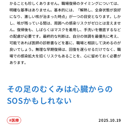
かることも珍しくありません。職場復帰のタイミングについては、
明確な基準はありません。基本的には、「解熱し、全身状態が良好
になり、激しい咳が治まった時点」が一つの目安となります。しか
し、咳が残っている間は、周囲への感染リスクがゼロとは言えませ
ん。復帰後も、しばらくはマスクを着用し、手洗いを徹底するなど
の配慮が必要です。最終的な判断は、自分の体調を最優先に考え、
可能であれば医師の診断書などを基に、職場と相談して決めるのが
良いでしょう。無理な早期復帰は、回復を遅らせるだけでなく、職
場での感染拡大を招くリスクもあることを、心に留めておく必要が
あります。
その足のむくみは心臓からの
SOSかもしれない
医療
2025.10.19