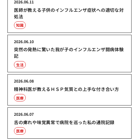
2026.06.11
医師が教える子供のインフルエンザ症状への適切な対
処法
知識
2026.06.10
突然の発熱に驚いた我が子のインフルエンザ闘病体験
記
生活
2026.06.08
精神科医が教えるＨＳＰ気質との上手な付き合い方
医療
2026.06.07
舌の痺れや味覚異常で病院を巡った私の通院記録
医療