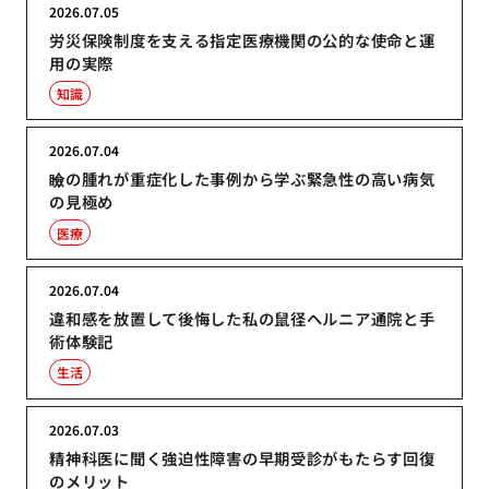
2026.07.05
労災保険制度を支える指定医療機関の公的な使命と運
用の実際
知識
2026.07.04
瞼の腫れが重症化した事例から学ぶ緊急性の高い病気
の見極め
医療
2026.07.04
違和感を放置して後悔した私の鼠径ヘルニア通院と手
術体験記
生活
2026.07.03
精神科医に聞く強迫性障害の早期受診がもたらす回復
のメリット