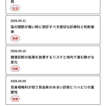
用
生活
2026.05.11
指の関節が痛い時に受診すべき適切な診療科と判断基
準
医療
2026.05.10
健康診断の結果を放置するリスクと体内で進む静かな
変化
知識
2026.05.09
耳鼻咽喉科が担う耳由来のめまい診断とリハビリの重
要性
医療