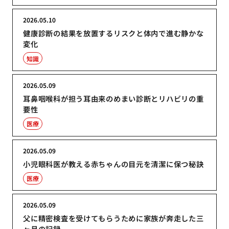
2026.05.10
健康診断の結果を放置するリスクと体内で進む静かな
変化
知識
2026.05.09
耳鼻咽喉科が担う耳由来のめまい診断とリハビリの重
要性
医療
2026.05.09
小児眼科医が教える赤ちゃんの目元を清潔に保つ秘訣
医療
2026.05.09
父に精密検査を受けてもらうために家族が奔走した三
ヶ月の記録