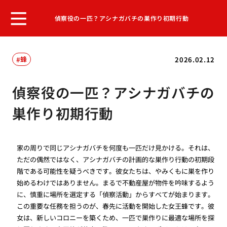
偵察役の一匹？アシナガバチの巣作り初期行動
蜂
2026.02.12
偵察役の一匹？アシナガバチの
巣作り初期行動
家の周りで同じアシナガバチを何度も一匹だけ見かける。それは、
ただの偶然ではなく、アシナガバチの計画的な巣作り行動の初期段
階である可能性を疑うべきです。彼女たちは、やみくもに巣を作り
始めるわけではありません。まるで不動産屋が物件を吟味するよう
に、慎重に場所を選定する「偵察活動」からすべてが始まります。
この重要な任務を担うのが、春先に活動を開始した女王蜂です。彼
女は、新しいコロニーを築くため、一匹で巣作りに最適な場所を探