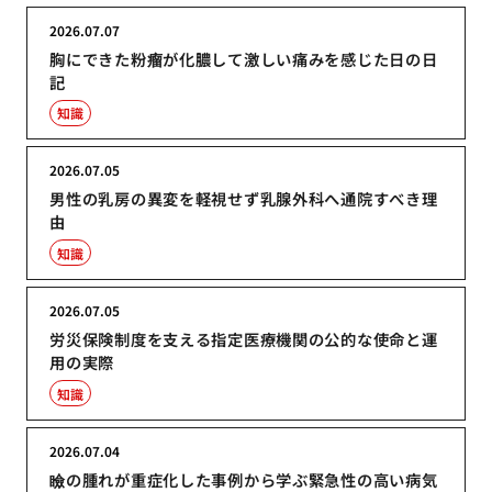
2026.07.07
胸にできた粉瘤が化膿して激しい痛みを感じた日の日
記
知識
2026.07.05
男性の乳房の異変を軽視せず乳腺外科へ通院すべき理
由
知識
2026.07.05
労災保険制度を支える指定医療機関の公的な使命と運
用の実際
知識
2026.07.04
瞼の腫れが重症化した事例から学ぶ緊急性の高い病気