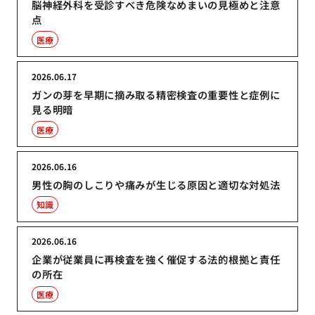
脳神経外科を受診すべき危険なめまいの見極めと注意
点
医療
2026.06.17
ガンの芽を早期に摘み取る精密検査の重要性と症例に
見る明暗
医療
2026.06.16
男性の胸のしこりや痛みが生じる原因と適切な対処法
知識
2026.06.16
企業が従業員に再検査を強く催促する法的根拠と責任
の所在
医療