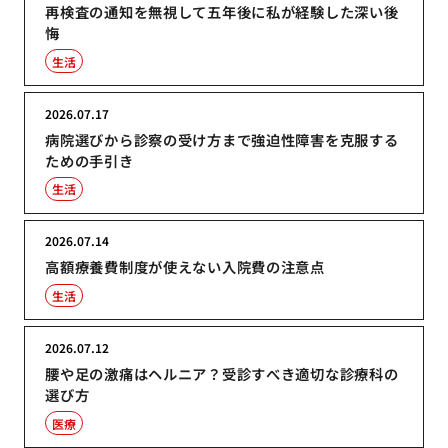
再検査の通知を無視して五年後に私が経験した深い後
悔
生活
2026.07.17
病院選びから診察の受け方まで強迫性障害を克服する
ための手引き
生活
2026.07.14
高額療養費制度が使えない入院費の注意点
生活
2026.07.12
腰や足の激痛はヘルニア？受診すべき適切な診療科の
選び方
医療