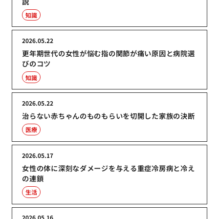
説
知識
2026.05.22
更年期世代の女性が悩む指の関節が痛い原因と病院選
びのコツ
知識
2026.05.22
治らない赤ちゃんのものもらいを切開した家族の決断
医療
2026.05.17
女性の体に深刻なダメージを与える重症冷房病と冷え
の連鎖
生活
2026.05.16