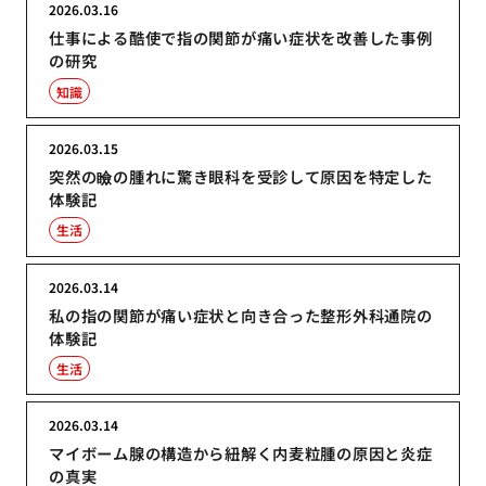
2026.03.16
仕事による酷使で指の関節が痛い症状を改善した事例
の研究
知識
2026.03.15
突然の瞼の腫れに驚き眼科を受診して原因を特定した
体験記
生活
2026.03.14
私の指の関節が痛い症状と向き合った整形外科通院の
体験記
生活
2026.03.14
マイボーム腺の構造から紐解く内麦粒腫の原因と炎症
の真実