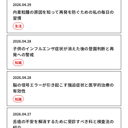
2026.04.29
内麦粒腫の原因を知って再発を防ぐための私の毎日の
習慣
生活
2026.04.28
子供のインフルエンザ症状が消えた後の登園判断と再
発への警戒
知識
2026.04.28
脳の信号エラーが引き起こす強迫症状と医学的治療の
有効性
知識
2026.04.27
舌癌の不安を解消するために受診すべき科と検査法の
紹介