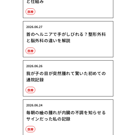
と仕組み
医療
2026.06.27
首のヘルニアで手がしびれる？整形外科
と脳外科の違いを解説
医療
2026.06.26
我が子の目が突然腫れて驚いた初めての
通院記録
医療
2026.06.24
毎朝の瞼の腫れが内臓の不調を知らせる
サインだった私の記録
医療