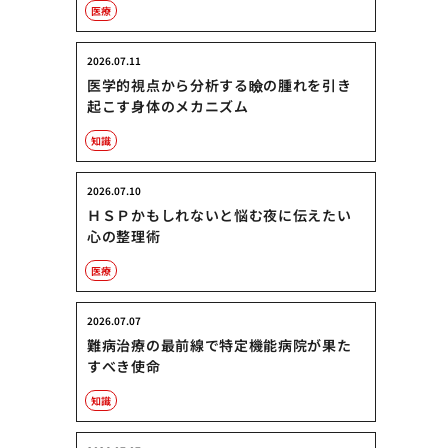
医療
2026.07.11
医学的視点から分析する瞼の腫れを引き
起こす身体のメカニズム
知識
2026.07.10
ＨＳＰかもしれないと悩む夜に伝えたい
心の整理術
医療
2026.07.07
難病治療の最前線で特定機能病院が果た
すべき使命
知識