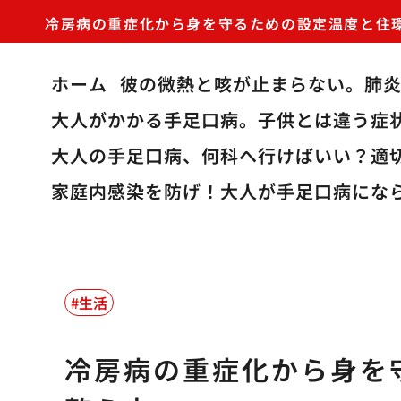
冷房病の重症化から身を守るための設定温度と住
ホーム
彼の微熱と咳が止まらない。肺
大人がかかる手足口病。子供とは違う症
大人の手足口病、何科へ行けばいい？適
家庭内感染を防げ！大人が手足口病にな
生活
冷房病の重症化から身を