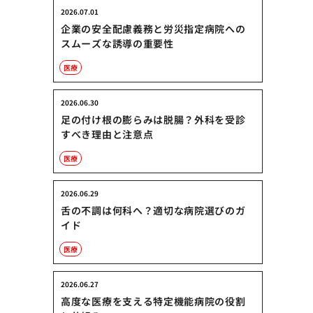
2026.07.01
企業の安全配慮義務と労災指定病院への
スムーズな誘導の重要性
医療
2026.06.30
足の付け根の膨らみは脱腸？外科を受診
すべき理由と注意点
医療
2026.06.29
舌の不調は何科へ？適切な病院選びのガ
イド
医療
2026.06.27
高度な医療を支える特定機能病院の役割