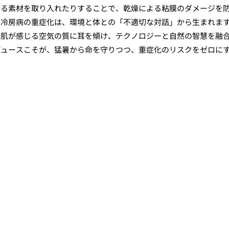
きる素材を取り入れたりすることで、乾燥による粘膜のダメージを
。冷房病の重症化は、環境と体との「不適切な対話」から生まれま
の肌が感じる空気の質に耳を傾け、テクノロジーと自然の智慧を融
デュースこそが、猛暑から命を守りつつ、重症化のリスクをゼロに
。