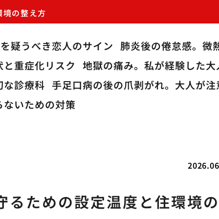
環境の整え方
炎を疑うべき恋人のサイン
肺炎後の倦怠感。微
状と重症化リスク
地獄の痛み。私が経験した大
切な診療科
手足口病の後の爪剥がれ。大人が注
らないための対策
2026.06
守るための設定温度と住環境