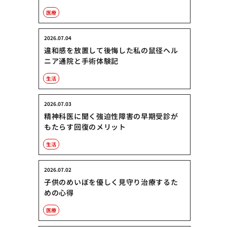
医療
2026.07.04
違和感を放置して後悔した私の鼠径ヘル
ニア通院と手術体験記
生活
2026.07.03
精神科医に聞く強迫性障害の早期受診が
もたらす回復のメリット
生活
2026.07.02
子供のめいぼを優しく見守り治療するた
めの心得
医療