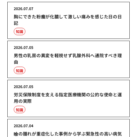
2026.07.07
胸にできた粉瘤が化膿して激しい痛みを感じた日の日
記
知識
2026.07.05
男性の乳房の異変を軽視せず乳腺外科へ通院すべき理
由
知識
2026.07.05
労災保険制度を支える指定医療機関の公的な使命と運
用の実際
知識
2026.07.04
瞼の腫れが重症化した事例から学ぶ緊急性の高い病気