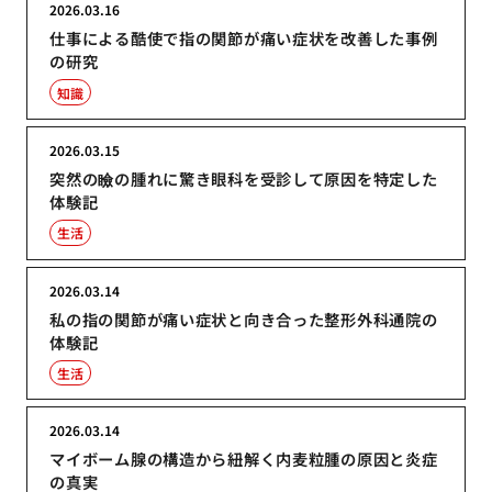
2026.03.16
仕事による酷使で指の関節が痛い症状を改善した事例
の研究
知識
2026.03.15
突然の瞼の腫れに驚き眼科を受診して原因を特定した
体験記
生活
2026.03.14
私の指の関節が痛い症状と向き合った整形外科通院の
体験記
生活
2026.03.14
マイボーム腺の構造から紐解く内麦粒腫の原因と炎症
の真実