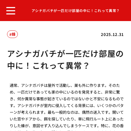
アシナガバチが一匹だけ部屋の中に！これって異常？
蜂
2025.12.31
アシナガバチが一匹だけ部屋の
中に！これって異常？
通常、アシナガバチは屋外で活動し、巣も外に作ります。そのた
め、一匹だけであっても家の中にいるのを発見すると、非常に驚
き、何か異常な事態が起きているのではないかと不安になるもので
す。アシナガバチが室内に侵入してくる背景には、いくつかのパタ
ーンが考えられます。最も一般的なのは、偶然の迷入です。開いて
いた窓やドアから、餌を探していたり、単に飛行ルート上にあった
りした蜂が、意図せず入り込んでしまうケースです。特に、花の香