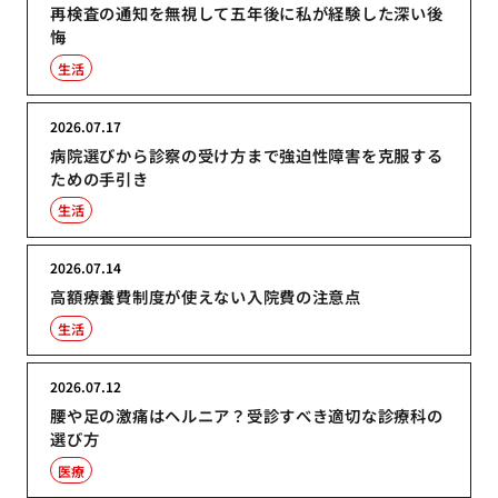
再検査の通知を無視して五年後に私が経験した深い後
悔
生活
2026.07.17
病院選びから診察の受け方まで強迫性障害を克服する
ための手引き
生活
2026.07.14
高額療養費制度が使えない入院費の注意点
生活
2026.07.12
腰や足の激痛はヘルニア？受診すべき適切な診療科の
選び方
医療