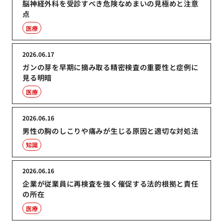
脳神経外科を受診すべき危険なめまいの見極めと注意
点
医療
2026.06.17
ガンの芽を早期に摘み取る精密検査の重要性と症例に
見る明暗
医療
2026.06.16
男性の胸のしこりや痛みが生じる原因と適切な対処法
知識
2026.06.16
企業が従業員に再検査を強く催促する法的根拠と責任
の所在
医療