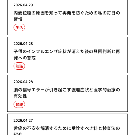
2026.04.29
内麦粒腫の原因を知って再発を防ぐための私の毎日の
習慣
生活
2026.04.28
子供のインフルエンザ症状が消えた後の登園判断と再
発への警戒
知識
2026.04.28
脳の信号エラーが引き起こす強迫症状と医学的治療の
有効性
知識
2026.04.27
舌癌の不安を解消するために受診すべき科と検査法の
紹介