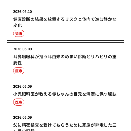
2026.05.10
健康診断の結果を放置するリスクと体内で進む静かな
変化
知識
2026.05.09
耳鼻咽喉科が担う耳由来のめまい診断とリハビリの重
要性
医療
2026.05.09
小児眼科医が教える赤ちゃんの目元を清潔に保つ秘訣
医療
2026.05.09
父に精密検査を受けてもらうために家族が奔走した三
ヶ月の記録