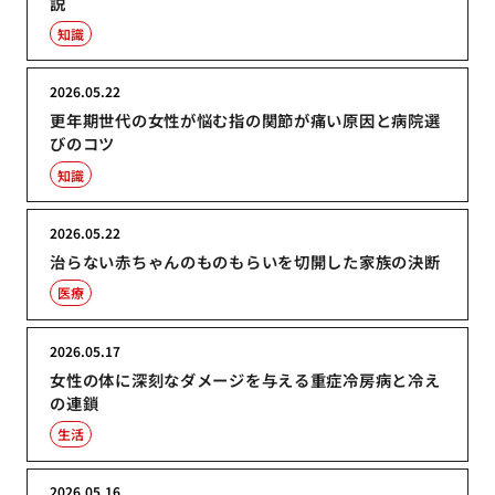
説
知識
2026.05.22
更年期世代の女性が悩む指の関節が痛い原因と病院選
びのコツ
知識
2026.05.22
治らない赤ちゃんのものもらいを切開した家族の決断
医療
2026.05.17
女性の体に深刻なダメージを与える重症冷房病と冷え
の連鎖
生活
2026.05.16