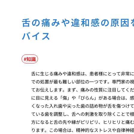
舌の痛みや違和感の原因
バイス
知識
舌に生じる痛みや違和感は、患者様にとって非常
での処置が最も難しい部位の一つです。専門家の
てお伝えします。まず、痛みの性質に注目してく
に目に見える「傷」や「びらん」がある場合は、
くなった入れ歯や尖った歯の詰め物が舌を傷つけ
ている歯を調整し、舌への刺激を取り除くことで
方になると舌の先や縁がピリピリ、ヒリヒリと痛
ります。この場合は、精神的なストレスや自律神