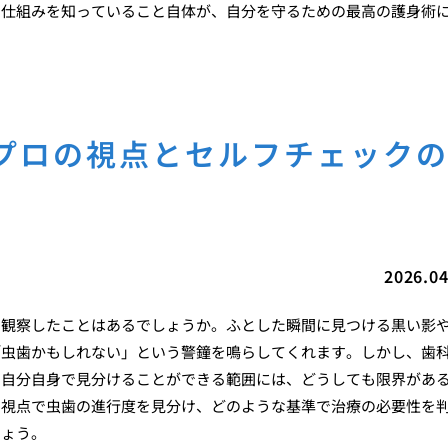
の仕組みを知っていること自体が、自分を守るための最高の護身術
プロの視点とセルフチェック
2026.04
と観察したことはあるでしょうか。ふとした瞬間に見つける黒い影
「虫歯かもしれない」という警鐘を鳴らしてくれます。しかし、歯
、自分自身で見分けることができる範囲には、どうしても限界があ
な視点で虫歯の進行度を見分け、どのような基準で治療の必要性を
しょう。