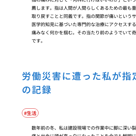
薦します。指は人間が人間らしくあるための最も
取り戻すことと同義です。指の関節が痛いという
医学的知見に基づいた専門的な治療にアクセスす
痛みなく何かを掴む。その当たり前のようでいて
です。
労働災害に遭った私が指
の記録
生活
数年前の冬、私は建設現場での作業中に脚に深い
痛と出血に頭が真っ白になったことを今でも鮮明