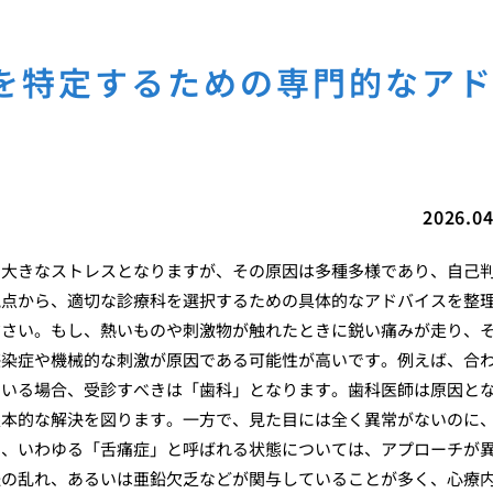
を特定するための専門的なア
2026.04
に大きなストレスとなりますが、その原因は多種多様であり、自己
視点から、適切な診療科を選択するための具体的なアドバイスを整
ださい。もし、熱いものや刺激物が触れたときに鋭い痛みが走り、
感染症や機械的な刺激が原因である可能性が高いです。例えば、合
ている場合、受診すべきは「歯科」となります。歯科医師は原因と
根本的な解決を図ります。一方で、見た目には全く異常がないのに
む、いわゆる「舌痛症」と呼ばれる状態については、アプローチが
経の乱れ、あるいは亜鉛欠乏などが関与していることが多く、心療