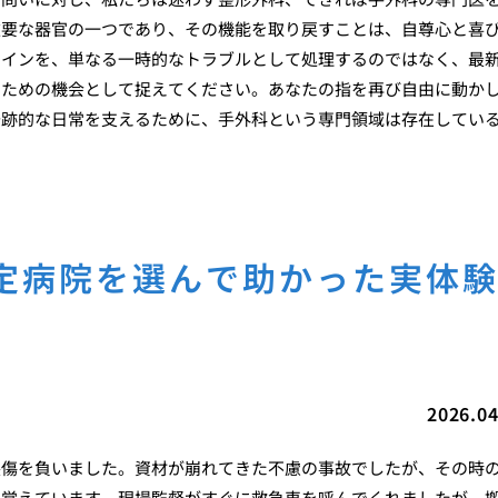
重要な器官の一つであり、その機能を取り戻すことは、自尊心と喜
サインを、単なる一時的なトラブルとして処理するのではなく、最
るための機会として捉えてください。あなたの指を再び自由に動か
奇跡的な日常を支えるために、手外科という専門領域は存在してい
定病院を選んで助かった実体
2026.04
裂傷を負いました。資材が崩れてきた不慮の事故でしたが、その時
に覚えています。現場監督がすぐに救急車を呼んでくれましたが、