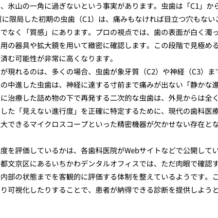
、氷山の一角に過ぎないという事実があります。虫歯は「C1」か
質に限局した初期の虫歯（C1）は、痛みもなければ目立つ穴もない
けでなく「質感」にあります。プロの視点では、歯の表面が白く濁
専用の器具や拡大鏡を用いて緻密に確認します。この段階で見極め
で済む可能性が非常に高くなります。
が現れるのは、多くの場合、虫歯が象牙質（C2）や神経（C3）ま
人の中進した虫歯は、神経に達する寸前まで痛みが出ない「静かな
去に治療した詰め物の下で再発する二次的な虫歯は、外見からは全
うした「見えない進行度」を正確に特定するために、現代の歯科医
拡大できるマイクロスコープといった精密機器が欠かせない存在と
度を評価しているかは、各歯科医院がWebサイトなどで公開して
京都文京区にあるいちかわデンタルオフィスでは、ただ肉眼で確認
の内部の状態までを客観的に評価する体制を整えているようです。
たり可視化したりすることで、患者が納得できる診断を提供しよう