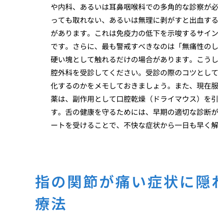
や内科、あるいは耳鼻咽喉科での多角的な診察が
っても取れない、あるいは無理に剥がすと出血す
があります。これは免疫力の低下を示唆するサイ
です。さらに、最も警戒すべきなのは「無痛性の
硬い塊として触れるだけの場合があります。こう
腔外科を受診してください。受診の際のコツとし
化するのかをメモしておきましょう。また、現在
薬は、副作用として口腔乾燥（ドライマウス）を
す。舌の健康を守るためには、早期の適切な診断
ートを受けることで、不快な症状から一日も早く
指の関節が痛い症状に隠
療法