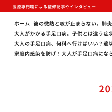
医療専門職による監修記事やインタビュー
ホーム
彼の微熱と咳が止まらない。肺
大人がかかる手足口病。子供とは違う症
大人の手足口病、何科へ行けばいい？適
家庭内感染を防げ！大人が手足口病にな
2